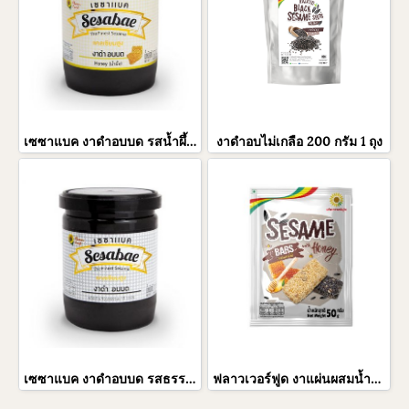
เซซาแบค งาดำอบบด รสน้ำผึ้ง 250 กรัม 1 กระปุก
งาดำอบไม่เกลือ 200 กรัม 1 ถุง
เซซาแบค งาดำอบบด รสธรรมชาติ ขนาด 250 กรัม 1 กระปุก
ฟลาวเวอร์ฟูด งาแผ่นผสมน้ำผึ้ง ขนาด 50 กรัม 5 ซอง