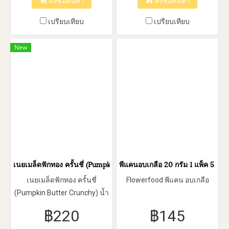
สั่งซื้อสินค้า
สั่งซื้อสินค้า
เปรียบเทียบ
เปรียบเทียบ
New
เนยเมล็ดฟักทอง ครั้นชี่ (Pumpkin Butter Crunchy)
พีแคนอบเกลือ 20 กรัม 1 แพ็ค 5 ซอง
เนยเมล็ดฟักทอง ครั้นชี่
Flowerfood พีแคน อบเกลือ
(Pumpkin Butter Crunchy) น้ำ
หนัก 310 (g.)
฿220
฿145