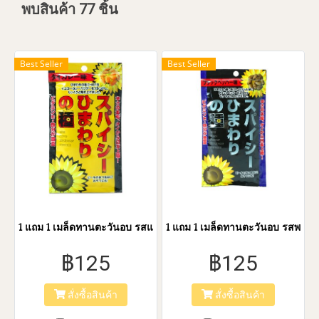
พบสินค้า 77 ชิ้น
Best Seller
Best Seller
1 แถม 1 เมล็ดทานตะวันอบ รสแกงกะหรี่ (50 กรัม ) 1 แพ็ค/5 ซอง
1 แถม 1 เมล็ดทานตะวันอบ รสพริกไท
฿125
฿125
สั่งซื้อสินค้า
สั่งซื้อสินค้า