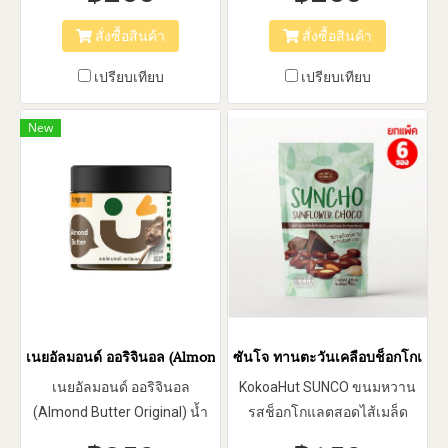
สั่งซื้อสินค้า
สั่งซื้อสินค้า
เปรียบเทียบ
เปรียบเทียบ
New
เนยอัลมอนด์ ออริจินอล (Almond Butter Original)
ซันโจ ทานตะวันเคลือบช็อกโกแลต 4
เนยอัลมอนด์ ออริจินอล
KokoaHut SUNCO ขนมหวาน
(Almond Butter Original) น้ำ
รสช็อกโกแลตสอดไส้เมล็ด
หนัก 310 (g.)
ทานตะวัน ได้ประโยชน์จาก