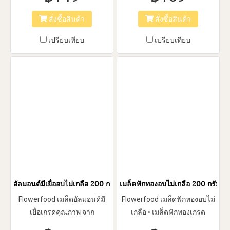
และมะละกออบแห้ง
ชิม
สั่งซื้อสินค้า
สั่งซื้อสินค้า
เปรียบเทียบ
เปรียบเทียบ
อัลมอนด์มีเยื่ออบไม่เกลือ 200 กรัม บรรจุ 1 ถุง
เมล็ดฟักทองอบไม่เกลือ 200 กรัม 1 ถ
Flowerfood เมล็ดอัลมอนด์มี
Flowerfood เมล็ดฟักทองอบไม่
เยื่อเกรดคุณภาพ จาก
เกลือ • เมล็ดฟักทองเกรด
แคลิฟอร์เนีย อบ กรอบ • ไม่ใส่
คุณภาพ อบ กรอบ ไม่ใส่เกลือ