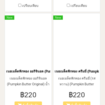
เปรียบเทียบ
เปรียบเทียบ
New
New
เนยเมล็ดฟักทอง ออริจินอล (Pumpkin Butter Original)
เนยเมล็ดฟักทอง ครีมมี่ (Pumpkin 
เนยเมล็ดฟักทอง ออริจินอล
เนยเมล็ดฟักทอง ครีมมี่ (รส
(Pumpkin Butter Original) น้ำ
หวาน) (Pumpkin Butter
หนัก 310 (g.)
Creamy) น้ำหนัก 310 (g.)
฿220
฿220