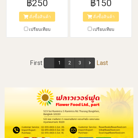
฿250
฿150
เมล็ดทานตะวัน
สั่งซื้อสินค้า
สั่งซื้อสินค้า
เปรียบเทียบ
เปรียบเทียบ
First
Last
1
2
3