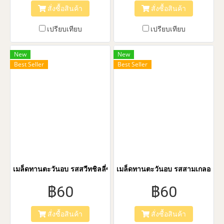
สั่งซื้อสินค้า
สั่งซื้อสินค้า
เปรียบเทียบ
เปรียบเทียบ
New
New
Best Seller
Best Seller
เมล็ดทานตะวันอบ รสสวีทชิลลี่ซอส 30 กรัม 1 แพ็ค 5 ซอง(Sunflower 
เมล็ดทานตะวันอบ รสสามเกลอ 30 กร
฿60
฿60
สั่งซื้อสินค้า
สั่งซื้อสินค้า