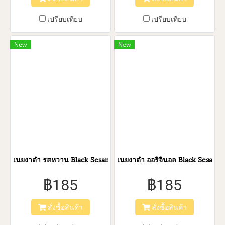
เปรียบเทียบ
เปรียบเทียบ
New
New
เนยงาดำ รสหวาน Black Sesame Butter Sweet (Natura Brand)
เนยงาดำ ออริจินอล Black Sesame 
฿185
฿185
สั่งซื้อสินค้า
สั่งซื้อสินค้า