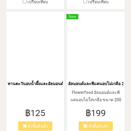
เปรียบเทียบ
เปรียบเทียบ
New
ทานตะวันอบน้ำผึ้งและอัลมอนด์อบไม่เกลือ ขนาด 35 กรัม (5 ซอง/แพ็
อัลมอนด์และพีแคนอบไม่เกลือ 200 
Flowerfood อัลมอนด์และพี
แคนอบไม่ใส่เกลือ ขนาด 200
กรัม
฿125
฿199
สั่งซื้อสินค้า
สั่งซื้อสินค้า