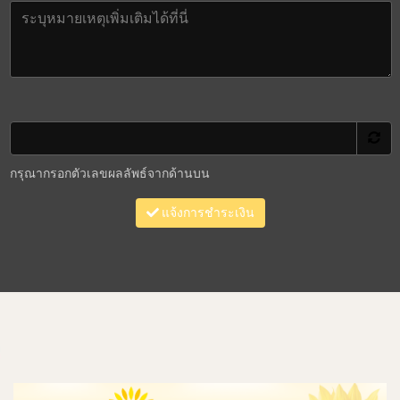
กรุณากรอกตัวเลขผลลัพธ์จากด้านบน
แจ้งการชำระเงิน