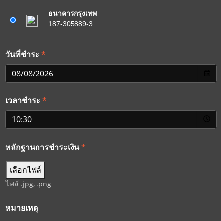
ธนาคารกรุงเทพ
187-305889-3
*
วันที่ชำระ
*
เวลาชำระ
หลักฐานการชำระเงิน
*
เลือกไฟล์
ไฟล์ .jpg, .png
หมายเหตุ