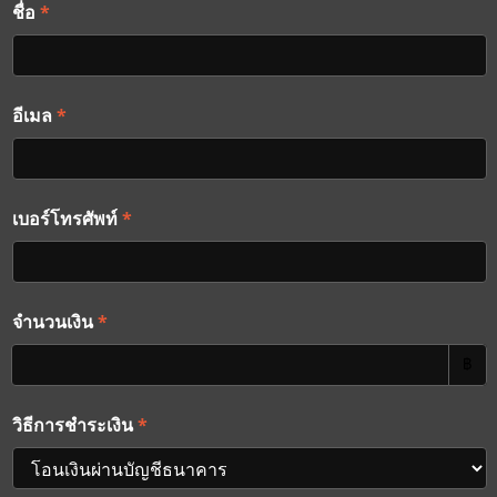
*
ชื่อ
*
อีเมล
*
เบอร์โทรศัพท์
*
จำนวนเงิน
฿
*
วิธีการชำระเงิน