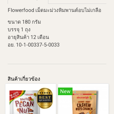
Flowerfood เม็ดมะม่วงหิมพานต์อบไม่เกลือ
ขนาด 180 กรัม
บรรจุ 1 ถุง
อายุสินค้า 12 เดือน
อย. 10-1-00337-5-0033
สินค้าเกี่ยวข้อง
New