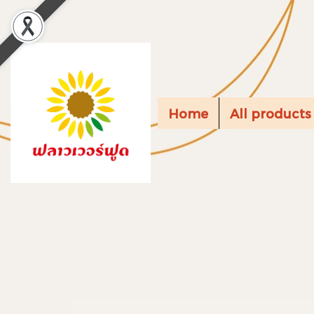
Home
All product