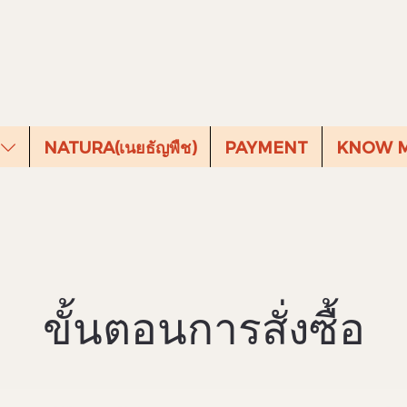
s
NATURA(เนยธัญพืช)
PAYMENT
KNOW 
ขั้นตอนการสั่งซื้อ